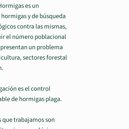
 Hormigas es un
e hormigas y de búsqueda
ógicos contra las mismas,
ir el número poblacional
representan un problema
cultura, sectores forestal
n.
gación es el control
ble de hormigas plaga.
s que trabajamos son