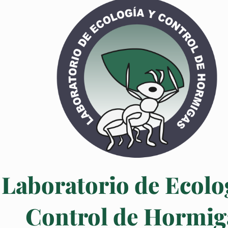
Publicac
Revistas
Para más detalles sobre nuestr
completa de nuestras publicaci
publicaciones científicas.
Explorar Publicaciones
Laboratorio de Ecolo
Control de Hormig