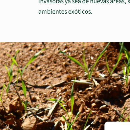
invasoras ya sea de nuevas áreas, 
ambientes exóticos.