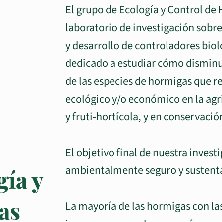
iones en
El grupo de Ecología y Control de
laboratorio de investigación sobr
 Académicas
y desarrollo de controladores biol
dedicado a estudiar cómo disminu
as investigaciones y acceso a la lista
de las especies de hormigas que 
ones, te invitamos a visitar la sección de
ecológico y/o económico en la agri
y fruti-hortícola, y en conservació
El objetivo final de nuestra investi
ambientalmente seguro y sustenta
gía y
as
La mayoría de las hormigas con la