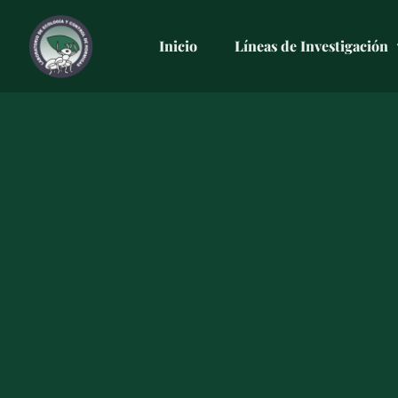
Ir
al
Inicio
Líneas de Investigación
contenido