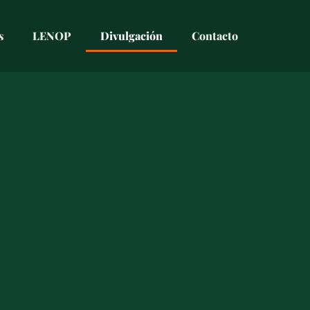
s
LENOP
Divulgación
Contacto