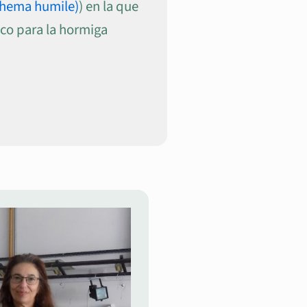
ithema humile)
) en la que
ico para la hormiga