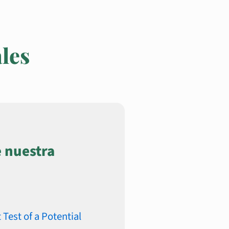
ales
e nuestra
t Test of a Potential