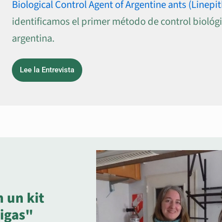
Biological Control Agent of Argentine ants (Linep
identificamos el primer método de control biológ
argentina.
Lee la Entrevista
 un kit
migas"