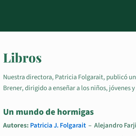
Libros
Nuestra directora, Patricia Folgarait, publicó u
Brener, dirigido a enseñar a los niños, jóvenes 
Un mundo de hormigas
Autores:
Patricia J. Folgarait
– Alejandro Farj