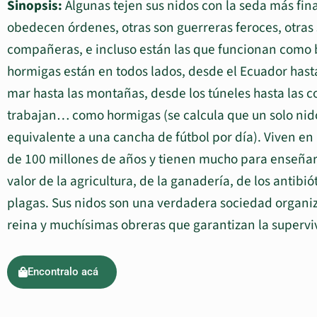
Sinopsis:
Algunas tejen sus nidos con la seda más fina
obedecen órdenes, otras son guerreras feroces, otras 
compañeras, e incluso están las que funcionan como b
hormigas están en todos lados, desde el Ecuador hasta 
mar hasta las montañas, desde los túneles hasta las 
trabajan… como hormigas (se calcula que un solo nido
equivalente a una cancha de fútbol por día). Viven e
de 100 millones de años y tienen mucho para enseñarn
valor de la agricultura, de la ganadería, de los antibió
plagas. Sus nidos son una verdadera sociedad organ
reina y muchísimas obreras que garantizan la superviv
Encontralo acá