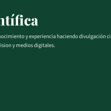
tífica
cimiento y experiencia haciendo divulgación cie
vision y medios digitales.