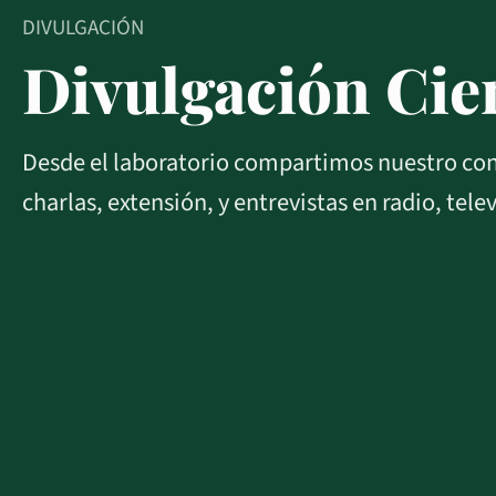
DIVULGACIÓN
Divulgación Cien
Desde el laboratorio compartimos nuestro cono
charlas, extensión, y e
ntrevistas en radio, tele