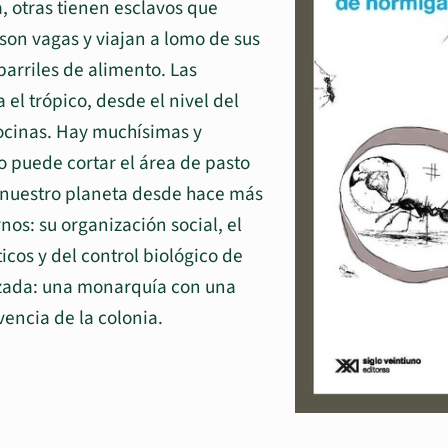
, otras tienen esclavos que
son vagas y viajan a lomo de sus
arriles de alimento. Las
el trópico, desde el nivel del
cocinas. Hay muchísimas y
 puede cortar el área de pasto
n nuestro planeta desde hace más
os: su organización social, el
ticos y del control biológico de
izada: una monarquía con una
encia de la colonia.