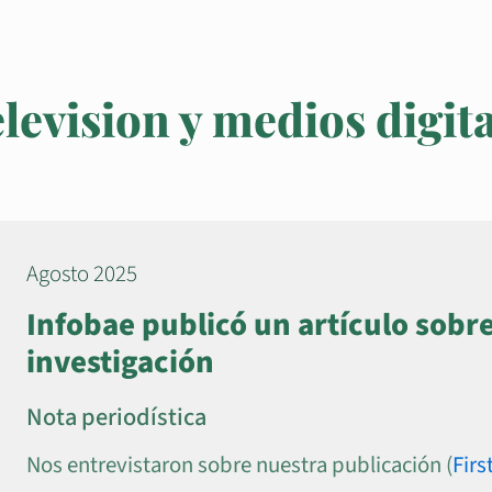
elevision y medios digit
Agosto 2025
Infobae publicó un artículo sobr
investigación
Nota periodística
Nos entrevistaron sobre nuestra publicación (
Firs