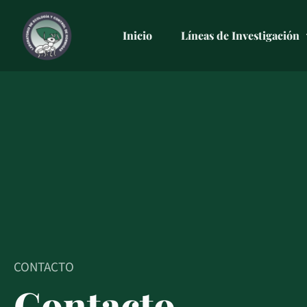
Ir
al
Inicio
Líneas de Investigación
contenido
CONTACTO
Contacto