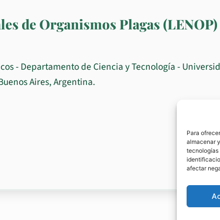
ales de Organismos Plagas (LENOP)
icos - Departamento de Ciencia y Tecnología - Universi
Buenos Aires, Argentina.
Para ofrecer
almacenar y/
tecnologías
identificaci
afectar nega
A