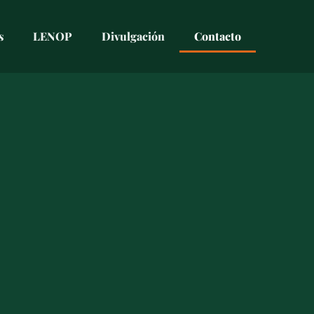
s
LENOP
Divulgación
Contacto