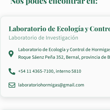
Nos podés encontrar en:
Laboratorio de Ecología y Contr
Laboratorio de Investigación
Laboratorio de Ecología y Control de Hormiga
Roque Sáenz Peña 352, Bernal, provincia de B
+54 11 4365-7100, interno 5810
laboratoriohormigas@gmail.com