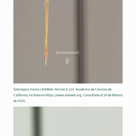
Solenopsis Invicta | AntWeb. Versión 8.114. Academia de Ciencias de
California, en línea en https://www.antweb.org. Consultado el 24 de febrero
de 2025.